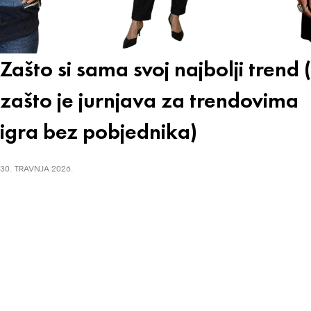
Zašto si sama svoj najbolji trend (
zašto je jurnjava za trendovima
igra bez pobjednika)
30. TRAVNJA 2026.