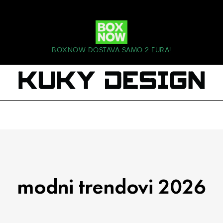
BOXNOW DOSTAVA SAMO 2 EURA!
modni trendovi 2026