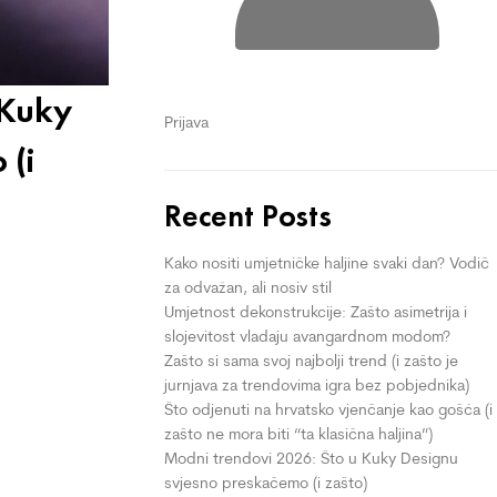
 Kuky
Prijava
 (i
Recent Posts
Kako nositi umjetničke haljine svaki dan? Vodič
za odvažan, ali nosiv stil
Umjetnost dekonstrukcije: Zašto asimetrija i
slojevitost vladaju avangardnom modom?
Zašto si sama svoj najbolji trend (i zašto je
jurnjava za trendovima igra bez pobjednika)
Što odjenuti na hrvatsko vjenčanje kao gošća (i
zašto ne mora biti “ta klasična haljina”)
Modni trendovi 2026: Što u Kuky Designu
svjesno preskačemo (i zašto)