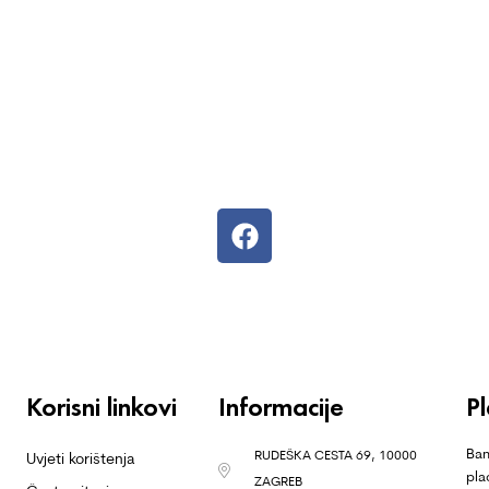
Korisni linkovi
Informacije
P
Ban
RUDEŠKA CESTA 69, 10000
Uvjeti korištenja
pla
ZAGREB