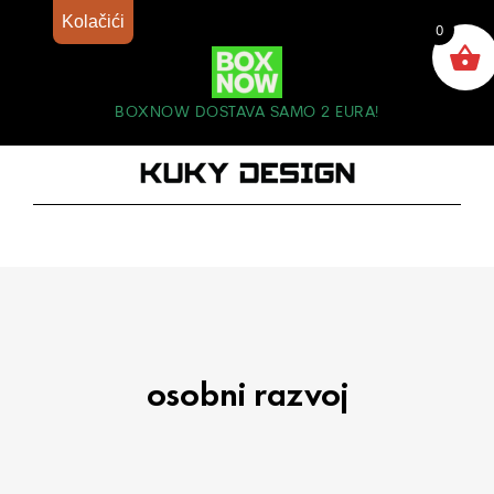
Kolačići
0
BOXNOW DOSTAVA SAMO 2 EURA!
osobni razvoj