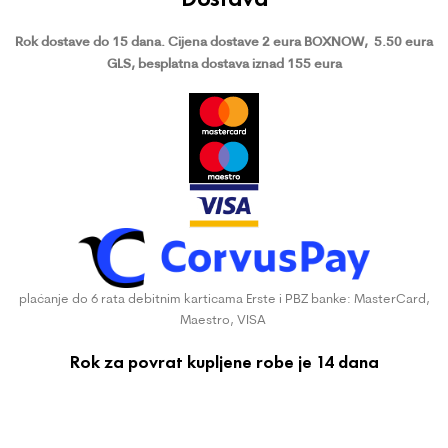
Rok dostave do 15 dana.
Cijena dostave 2 eura BOXNOW,
5.50 eura
GLS, besplatna dostava iznad 155 eura
plaćanje do 6 rata debitnim karticama Erste i PBZ banke: MasterCard,
Maestro, VISA
Rok za povrat kupljene robe je 14 dana