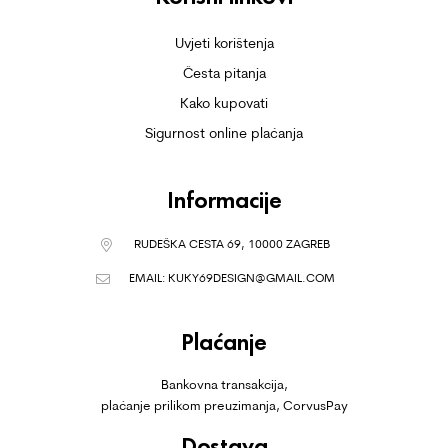
Uvjeti korištenja
Česta pitanja
Kako kupovati
Sigurnost online plaćanja
Informacije
RUDEŠKA CESTA 69, 10000 ZAGREB
EMAIL:
KUKY69DESIGN@GMAIL.COM
Plaćanje
Bankovna transakcija,
plaćanje prilikom preuzimanja, CorvusPay
Dostava