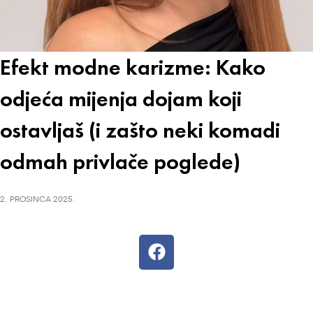
Efekt modne karizme: Kako
odjeća mijenja dojam koji
ostavljaš (i zašto neki komadi
odmah privlače poglede)
2. PROSINCA 2025.