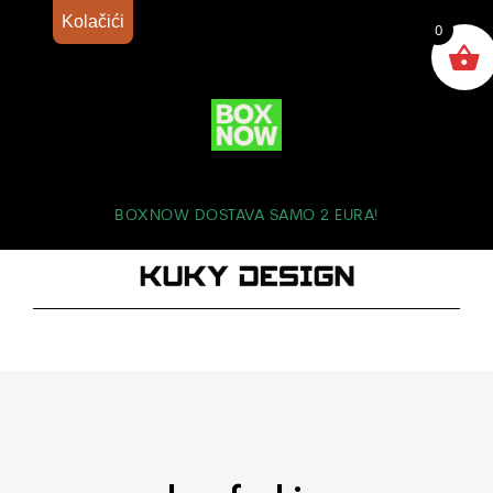
Kolačići
0
BOXNOW DOSTAVA SAMO 2 EURA!