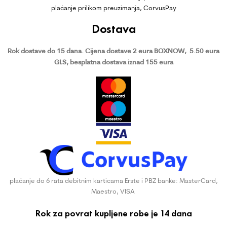
plaćanje prilikom preuzimanja, CorvusPay
Dostava
Rok dostave do 15 dana.
Cijena dostave 2 eura BOXNOW,
5.50 eura
GLS, besplatna dostava iznad 155 eura
plaćanje do 6 rata debitnim karticama Erste i PBZ banke: MasterCard,
Maestro, VISA
Rok za povrat kupljene robe je 14 dana