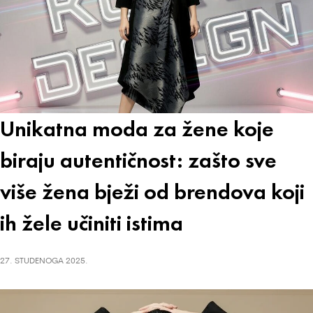
Unikatna moda za žene koje
biraju autentičnost: zašto sve
više žena bježi od brendova koji
ih žele učiniti istima
27. STUDENOGA 2025.