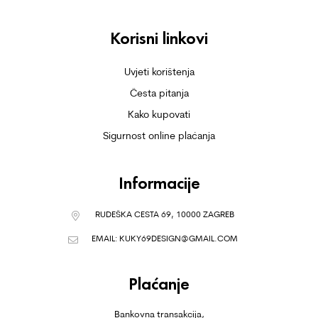
Korisni linkovi
Uvjeti korištenja
Česta pitanja
Kako kupovati
Sigurnost online plaćanja
Informacije
RUDEŠKA CESTA 69, 10000 ZAGREB
EMAIL:
KUKY69DESIGN@GMAIL.COM
Plaćanje
Bankovna transakcija,