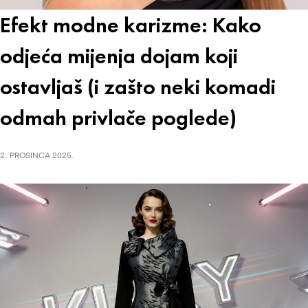
Efekt modne karizme: Kako
odjeća mijenja dojam koji
ostavljaš (i zašto neki komadi
odmah privlače poglede)
2. PROSINCA 2025.