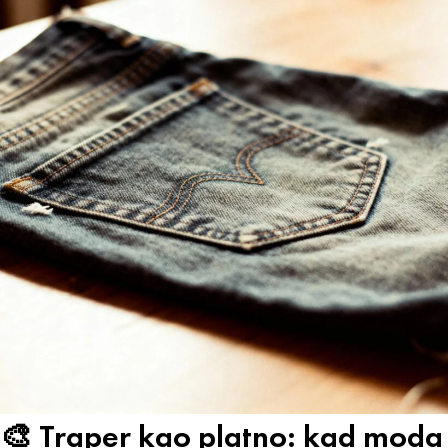
🎨 Traper kao platno: kad moda