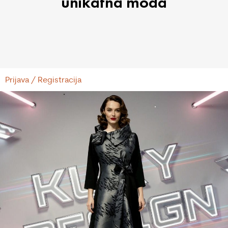
unikatna moda
Prijava / Registracija