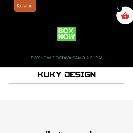
Kolačići
0
BOXNOW DOSTAVA SAMO 2 EURA!