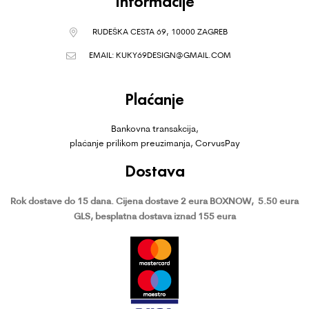
Informacije
RUDEŠKA CESTA 69, 10000 ZAGREB
EMAIL:
KUKY69DESIGN@GMAIL.COM
Plaćanje
Bankovna transakcija,
plaćanje prilikom preuzimanja, CorvusPay
Dostava
Rok dostave do 15 dana.
Cijena dostave 2 eura BOXNOW,
5.50 eura
GLS, besplatna dostava iznad 155 eura