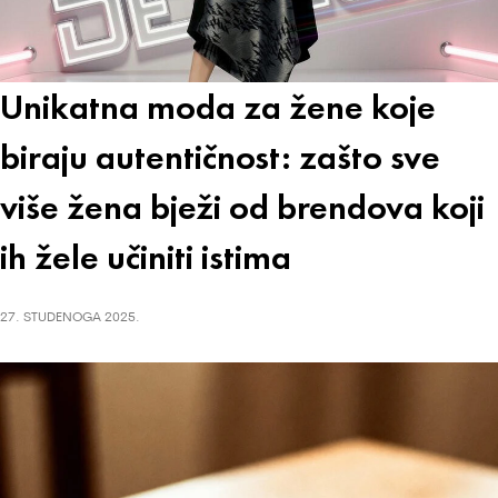
Unikatna moda za žene koje
biraju autentičnost: zašto sve
više žena bježi od brendova koji
ih žele učiniti istima
27. STUDENOGA 2025.