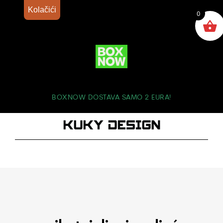
Kolačići
0
BOXNOW DOSTAVA SAMO 2 EURA!