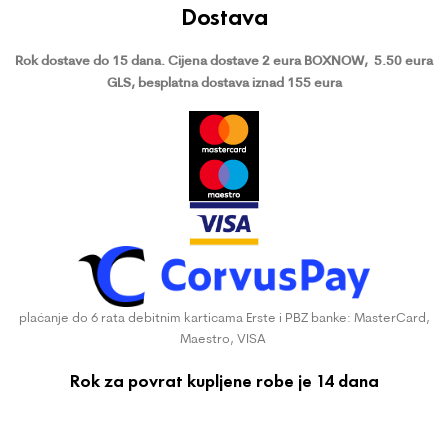
Dostava
Rok dostave do 15 dana.
Cijena dostave 2 eura BOXNOW,
5.50 eura
GLS, besplatna dostava iznad 155 eura
plaćanje do 6 rata debitnim karticama Erste i PBZ banke: MasterCard,
Maestro, VISA
Rok za povrat kupljene robe je 14 dana