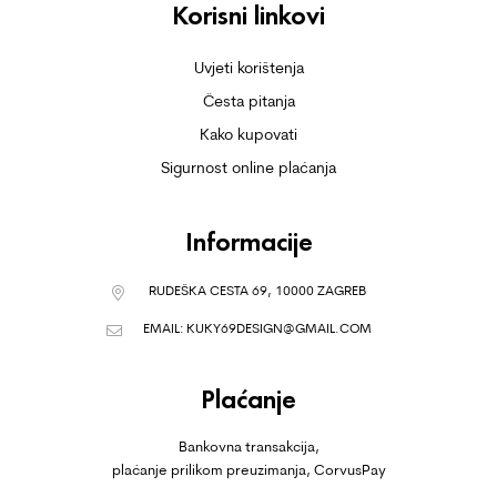
Korisni linkovi
Uvjeti korištenja
Česta pitanja
Kako kupovati
Sigurnost online plaćanja
Informacije
RUDEŠKA CESTA 69, 10000 ZAGREB
EMAIL:
KUKY69DESIGN@GMAIL.COM
Plaćanje
Bankovna transakcija,
plaćanje prilikom preuzimanja, CorvusPay