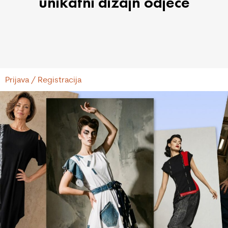
unikatni dizajn odjeće
Prijava / Registracija