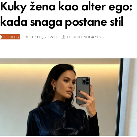
Kuky žena kao alter ego:
kada snaga postane stil
CLOTHES
BY
KUKEC_BOLWJQ
11. STUDENOGA 2025.