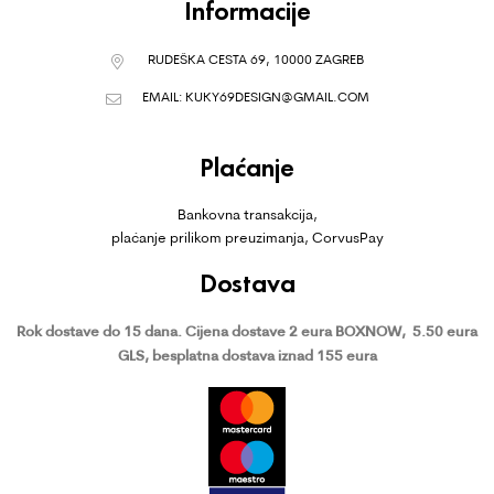
Informacije
RUDEŠKA CESTA 69, 10000 ZAGREB
EMAIL:
KUKY69DESIGN@GMAIL.COM
Plaćanje
Bankovna transakcija,
plaćanje prilikom preuzimanja, CorvusPay
Dostava
Rok dostave do 15 dana.
Cijena dostave 2 eura BOXNOW,
5.50 eura
GLS, besplatna dostava iznad 155 eura