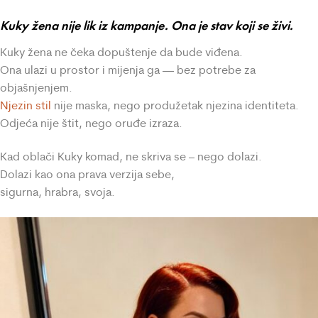
Kuky žena nije lik iz kampanje. Ona je stav koji se živi.
Kuky žena ne čeka dopuštenje da bude viđena.
Ona ulazi u prostor i mijenja ga — bez potrebe za
objašnjenjem.
Njezin stil
nije maska, nego produžetak njezina identiteta.
Odjeća nije štit, nego oruđe izraza.
Kad oblači Kuky komad, ne skriva se – nego dolazi.
Dolazi kao ona prava verzija sebe,
sigurna, hrabra, svoja.