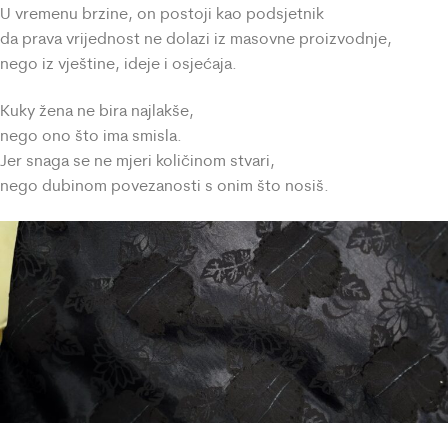
U vremenu brzine, on postoji kao podsjetnik
da prava vrijednost ne dolazi iz masovne proizvodnje,
nego iz vještine, ideje i osjećaja.
Kuky žena ne bira najlakše,
nego ono što ima smisla.
Jer snaga se ne mjeri količinom stvari,
nego dubinom povezanosti s onim što nosiš.