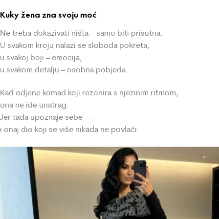
Kuky žena zna svoju moć
Ne treba dokazivati ništa – samo biti prisutna.
U svakom kroju nalazi se sloboda pokreta,
u svakoj boji – emocija,
u svakom detalju – osobna pobjeda.
Kad odjene komad koji rezonira s njezinim ritmom,
ona ne ide unatrag.
Jer tada upoznaje sebe —
i onaj dio koji se više nikada ne povlači.