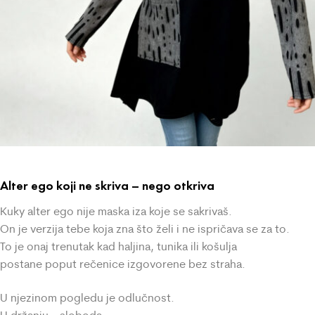
Alter ego koji ne skriva – nego otkriva
Kuky alter ego nije maska iza koje se sakrivaš.
On je verzija tebe koja zna što želi i ne ispričava se za to.
To je onaj trenutak kad haljina, tunika ili košulja
postane poput rečenice izgovorene bez straha.
U njezinom pogledu je odlučnost.