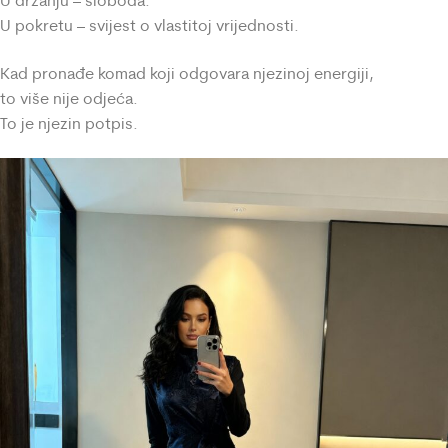
U držanju – sloboda.
U pokretu – svijest o vlastitoj vrijednosti.
Kad pronađe komad koji odgovara njezinoj energiji,
to više nije odjeća.
To je njezin potpis.